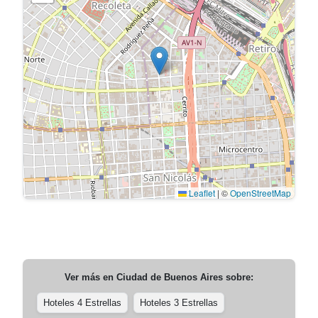
Leaflet
|
©
OpenStreetMap
Ver más en
Ciudad de Buenos Aires
sobre:
Hoteles 4 Estrellas
Hoteles 3 Estrellas