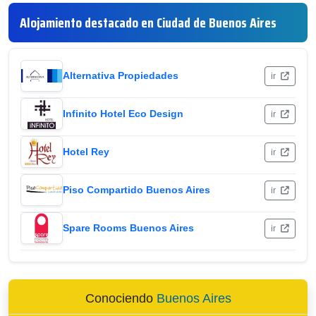
Alojamiento destacado en Ciudad de Buenos Aires
Alternativa Propiedades
ir
Infinito Hotel Eco Design
ir
Hotel Rey
ir
Piso Compartido Buenos Aires
ir
Spare Rooms Buenos Aires
ir
Conociendo
Buenos Aires