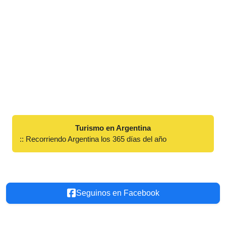
Turismo en Argentina
:: Recorriendo Argentina los 365 días del año
Seguinos en Facebook