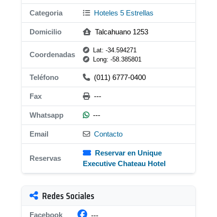
Categoria
Hoteles 5 Estrellas
Domicilio
Talcahuano 1253
Lat: -34.594271
Coordenadas
Long: -58.385801
Teléfono
(011) 6777-0400
Fax
---
Whatsapp
---
Email
Contacto
Reservar en Unique
Reservas
Executive Chateau Hotel
Redes Sociales
Facebook
---