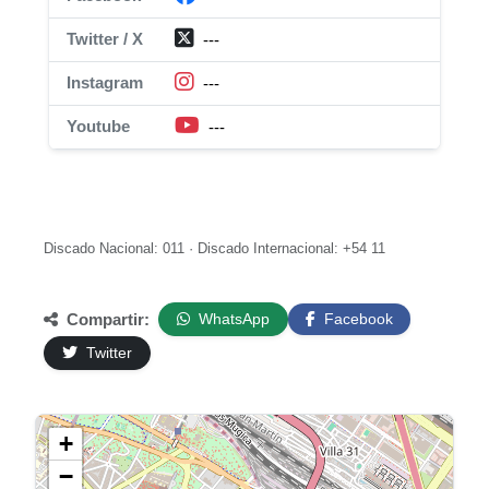
Twitter / X
---
Instagram
---
Youtube
---
Discado Nacional: 011 · Discado Internacional: +54 11
Compartir:
WhatsApp
Facebook
Twitter
+
−