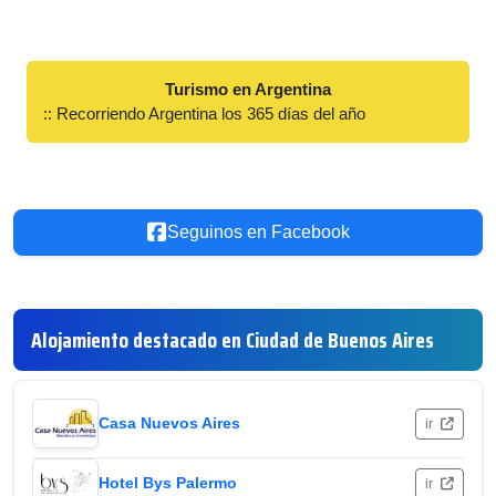
Turismo en Argentina
:: Recorriendo Argentina los 365 días del año
Seguinos en Facebook
Alojamiento destacado en Ciudad de Buenos Aires
Casa Nuevos Aires
ir
Hotel Bys Palermo
ir