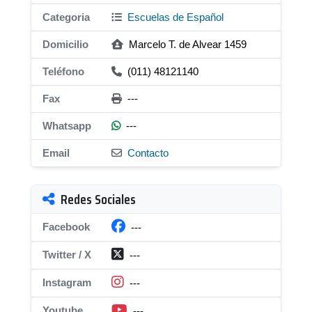
Categoria
Escuelas de Español
Domicilio
Marcelo T. de Alvear 1459
Teléfono
(011) 48121140
Fax
---
Whatsapp
---
Email
Contacto
Redes Sociales
Facebook
---
Twitter / X
---
Instagram
---
Youtube
---