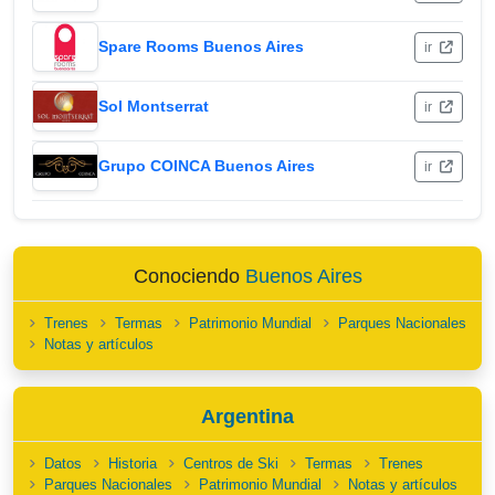
Spare Rooms Buenos Aires
ir
Sol Montserrat
ir
Grupo COINCA Buenos Aires
ir
Conociendo
Buenos Aires
Trenes
Termas
Patrimonio Mundial
Parques Nacionales
Notas y artículos
Argentina
Datos
Historia
Centros de Ski
Termas
Trenes
Parques Nacionales
Patrimonio Mundial
Notas y artículos