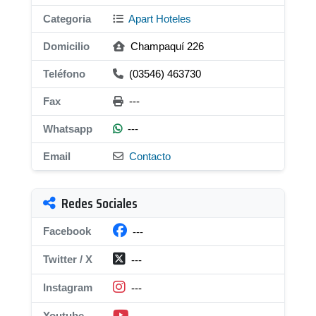
Categoria
Apart Hoteles
Domicilio
Champaquí 226
Teléfono
(03546) 463730
Fax
---
Whatsapp
---
Email
Contacto
Redes Sociales
Facebook
---
Twitter / X
---
Instagram
---
Youtube