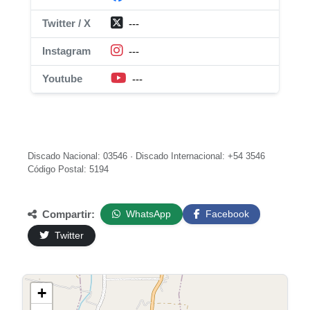
Twitter / X
---
Instagram
---
Youtube
---
Discado Nacional: 03546 · Discado Internacional: +54 3546
Código Postal: 5194
Compartir:
WhatsApp
Facebook
Twitter
+