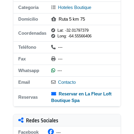
Categoria
Hoteles Boutique
Domicilio
Ruta 5 km 75
Lat: -32.01797379
Coordenadas
Long: -64.55566406
Teléfono
---
Fax
---
Whatsapp
---
Email
Contacto
Reservar en La Fleur Loft
Reservas
Boutique Spa
Redes Sociales
Facebook
---