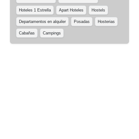
Hoteles 1 Estrella
Apart Hoteles
Hostels
Departamentos en alquiler
Posadas
Hosterias
Cabañas
Campings