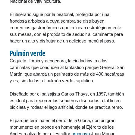
Nacional de Vitivinicultura.
El itinerario sigue por la peatonal, protegida por una
frondosa arboleda a cuya sombra se distribuyen
comercios gastronómicos que colocan estratégicamente
sus mesas, con el propósito de seducir al caminante para
hacer un alto y disfrutar de un delicioso menú al paso.
Pulmón verde
Coqueta, limpia y acogedora, la ciudad invita a las
caminatas que conducen al fantástico parque General San
Martín, que abarca un perímetro de más de 400 hectáreas
y es, sin dudas, el pulmón verde capitalino.
Diseñado por el paisajista Carlos Thays, en 1897, también
es ideal para recorrer los senderos diseñados a tal fin en
bicicleta y rodear el lago artificial, donde se practica remo.
El parque termina en el cerro de la Gloria, con un gran
monumento en bronce en homenaje al Ejército de los
Andes realizado por el escultor
uruguayo
Juan Manuel