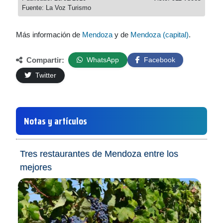
Fuente: La Voz Turismo
Más información de
Mendoza
y de
Mendoza (capital)
.
Compartir:
WhatsApp
Facebook
Twitter
Notas y artículos
Tres restaurantes de Mendoza entre los
mejores