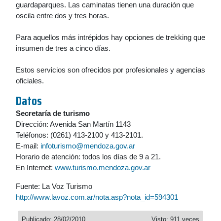
guardaparques. Las caminatas tienen una duración que
oscila entre dos y tres horas.
Para aquellos más intrépidos hay opciones de trekking que
insumen de tres a cinco días.
Estos servicios son ofrecidos por profesionales y agencias
oficiales.
Datos
Secretaría de turismo
Dirección: Avenida San Martín 1143
Teléfonos: (0261) 413-2100 y 413-2101.
E-mail:
infoturismo@mendoza.gov.ar
Horario de atención: todos los días de 9 a 21.
En Internet:
www.turismo.mendoza.gov.ar
Fuente: La Voz Turismo
http://www.lavoz.com.ar/nota.asp?nota_id=594301
Publicado: 28/02/2010
Visto: 911 veces