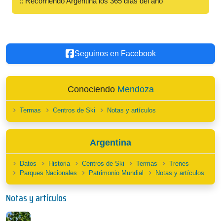
:: Recorriendo Argentina los 365 días del año
Seguinos en Facebook
Conociendo
Mendoza
Termas
Centros de Ski
Notas y artículos
Argentina
Datos
Historia
Centros de Ski
Termas
Trenes
Parques Nacionales
Patrimonio Mundial
Notas y artículos
Notas y artículos