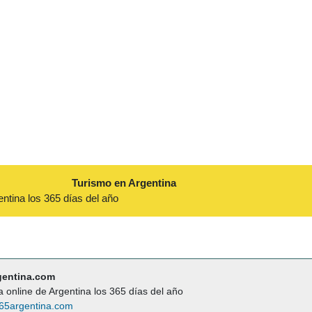
Turismo en Argentina
entina los 365 días del año
gentina.com
a online de Argentina los 365 días del año
65argentina.com