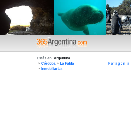
Estás en:
Argentina
Patagonia
>
Córdoba
>
La Falda
>
Inmobiliarias