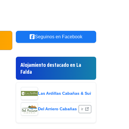
Seguinos en Facebook
Alojamiento destacado en La
Falda
Las Ardillas Cabañas & Suites
ir
Del Arriero Cabañas
ir